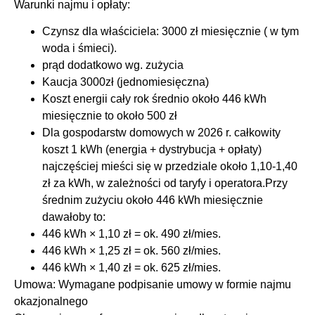
Warunki najmu i opłaty:
Czynsz dla właściciela: 3000 zł miesięcznie ( w tym
woda i śmieci).
prąd dodatkowo wg. zużycia
Kaucja 3000zł (jednomiesięczna)
Koszt energii cały rok średnio około 446 kWh
miesięcznie to około 500 zł
Dla gospodarstw domowych w 2026 r. całkowity
koszt 1 kWh (energia + dystrybucja + opłaty)
najczęściej mieści się w przedziale około 1,10-1,40
zł za kWh, w zależności od taryfy i operatora.Przy
średnim zużyciu około 446 kWh miesięcznie
dawałoby to:
446 kWh × 1,10 zł = ok. 490 zł/mies.
446 kWh × 1,25 zł = ok. 560 zł/mies.
446 kWh × 1,40 zł = ok. 625 zł/mies.
Umowa: Wymagane podpisanie umowy w formie najmu
okazjonalnego