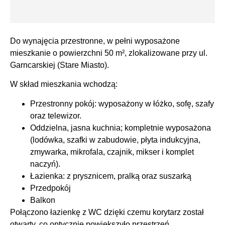
Do wynajęcia przestronne, w pełni wyposażone
mieszkanie o powierzchni 50 m², zlokalizowane przy ul.
Garncarskiej (Stare Miasto).
W skład mieszkania wchodzą:
Przestronny pokój: wyposażony w łóżko, sofę, szafy
oraz telewizor.
Oddzielna, jasna kuchnia; kompletnie wyposażona
(lodówka, szafki w zabudowie, płyta indukcyjna,
zmywarka, mikrofala, czajnik, mikser i komplet
naczyń).
Łazienka: z prysznicem, pralką oraz suszarką
Przedpokój
Balkon
Połączono łazienkę z WC dzięki czemu korytarz został
otwarty, co optycznie powiększyło przestrzeń