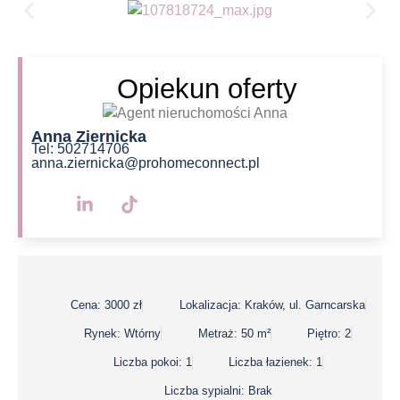
Opiekun oferty
Anna Ziernicka
Tel: 502714706
anna.ziernicka@prohomeconnect.pl
Cena: 3000 zł
Lokalizacja: Kraków, ul. Garncarska
Rynek: Wtórny
Metraż: 50 m²
Piętro: 2
Liczba pokoi: 1
Liczba łazienek: 1
Liczba sypialni: Brak